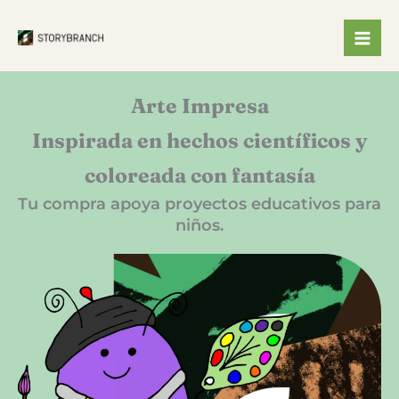
Ir
al
contenido
Arte Impresa
Inspirada en hechos científicos y
coloreada con fantasía
Tu compra apoya proyectos educativos para
niños.