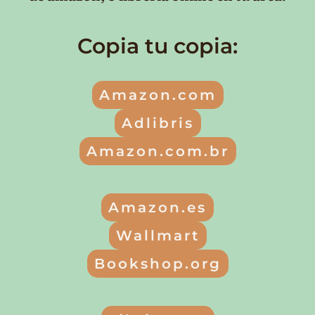
Copia tu copia:
Amazon.com
Adlibris
Amazon.com.br
Amazon.es
Wallmart
Bookshop.org